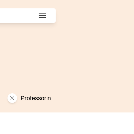
Professorin