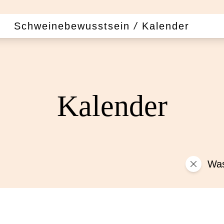
Schweinebewusstsein
/
Kalender
Kalender
Was