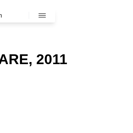
m
ARE, 2011