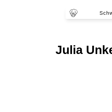
Schw
Julia Un