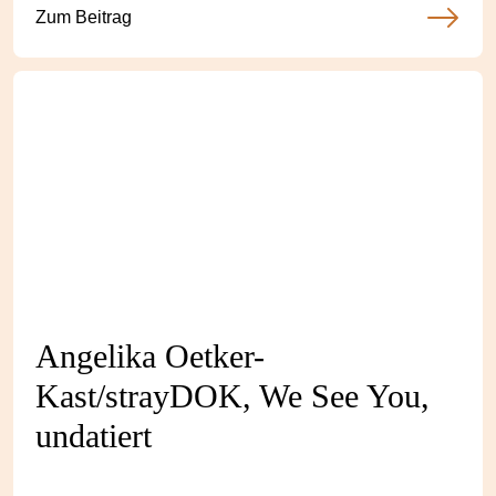
Zum Beitrag
Angelika Oetker-
Kast/strayDOK, We See You,
undatiert