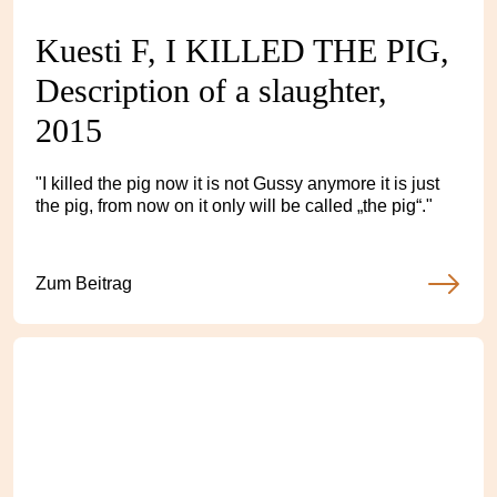
Kuesti F, I KILLED THE PIG,
Description of a slaughter,
2015
"I killed the pig now it is not Gussy anymore it is just
the pig, from now on it only will be called „the pig“."
Zum Beitrag