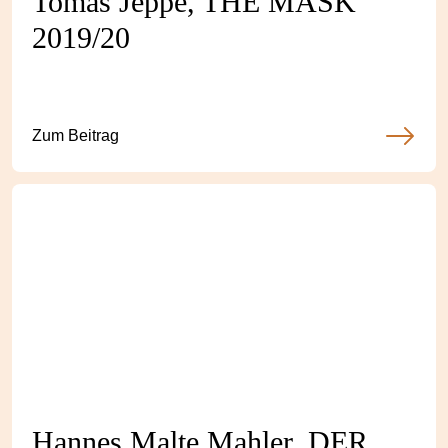
Tomas Jeppe, THE MASK
2019/20
Zum Beitrag
Hannes Malte Mahler, DER