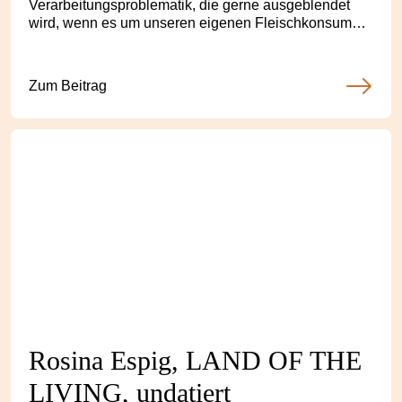
Verarbeitungsproblematik, die gerne ausgeblendet
wird, wenn es um unseren eigenen Fleischkonsum
geht, hat mich das Ritual des Schlachtens, das
Handwerk des Fleischers interessiert..."
Zum Beitrag
Rosina Espig, LAND OF THE
LIVING, undatiert