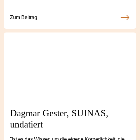
Zum Beitrag
Dagmar Gester, SUINAS,
undatiert
"Ist es das Wissen um die eigene Körperlichkeit, die