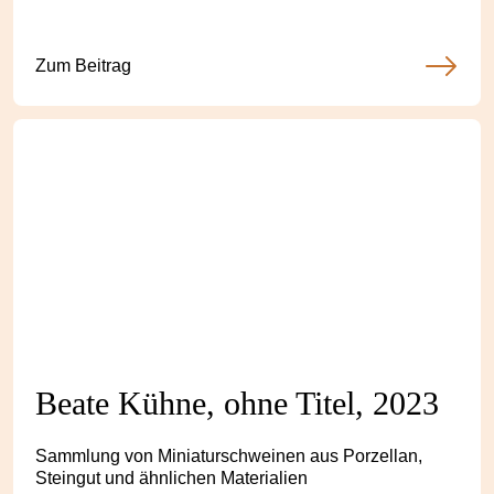
Schlachtung und Verarbeitung. Gesteigert durch Kälte
und die Lichtsituation. Korn hilft auch."
Zum Beitrag
Beate Kühne, ohne Titel, 2023
Sammlung von Miniaturschweinen aus Porzellan,
Steingut und ähnlichen Materialien