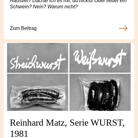
Haustier? Dachte ich es mir, du nickst! Oder lieber ein
Schwein? Nein? Warum nicht?
Zum Beitrag
Reinhard Matz, Serie WURST,
1981