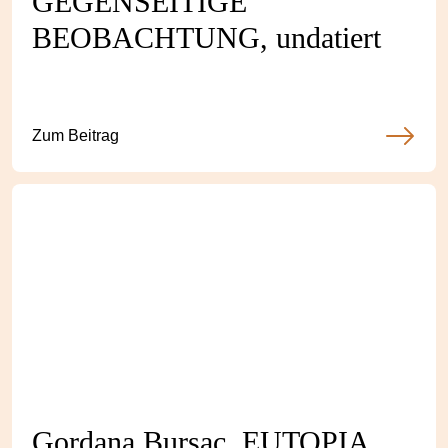
GEGENSEITIGE
BEOBACHTUNG, undatiert
Zum Beitrag
Gordana Bursac, EUTOPIA,