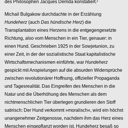
des Philosophen Jacques Derrida konstatiert.¹
Michail Bulgakow durchdachte in der Erzählung
Hundeherz
(auch
Das hündische Herz
) die
Transplantation eines Herzens in die entgegengesetzte
Richtung, also vom Menschen in ein Tier, genauer: in
einen Hund. Geschrieben 1925 in der Sowjetunion, zu
einer Zeit, in der der sozialistische Staat kapitalistische
Wirtschaftsmechanismen einführte, war
Hundeherz
gespickt mit Anspielungen auf die absurden Widersprüche
zwischen revolutionärer Hoffnung, offizieller Propaganda
und Tagesrealität. Das Eingreifen des Menschen in die
Natur und die Überhöhung des Menschen als dem
nichtmenschlichen Tier überlegen grundieren den Stoff
satirisch: Der Hund verkommt »moralisch«, wird ein höchst
unangenehmer Zeitgenosse, nachdem ihm das Herz eines
Menschen eingepflanzt worden ist. Hundeherz besaß so