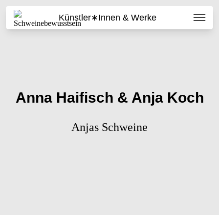
Künstler∗innen & Werke
Anna Haifisch & Anja Koch
Anjas Schweine